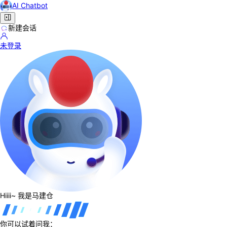
AI Chatbot
新建会话
未登录
Hiiii~ 我是马建仓
你可以试着问我：