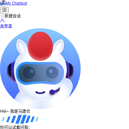
AI Chatbot
新建会话
未登录
Hiiii~ 我是马建仓
你可以试着问我：