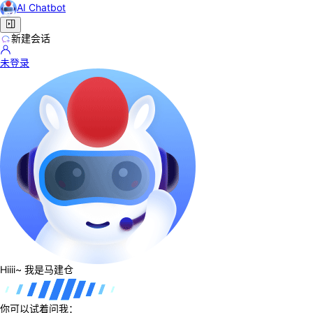
AI Chatbot
新建会话
未登录
Hiiii~ 我是马建仓
你可以试着问我：