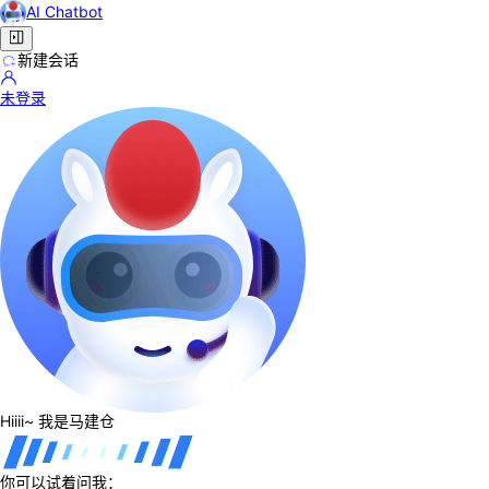
AI Chatbot
新建会话
未登录
Hiiii~ 我是马建仓
你可以试着问我：