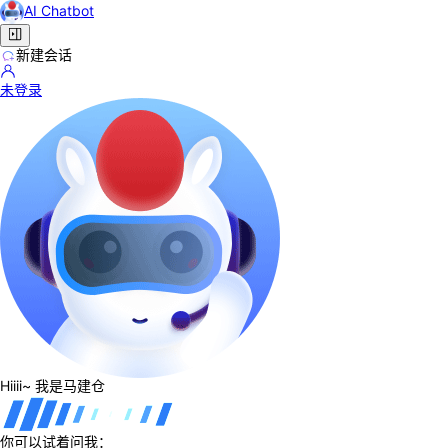
AI Chatbot
新建会话
未登录
Hiiii~ 我是马建仓
你可以试着问我：